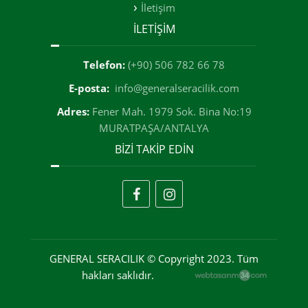
İletişim
İLETİŞİM
Telefon:
(+90) 506 782 66 78
E-posta:
info@generalseracilik.com
Adres:
Fener Mah. 1979 Sok. Bina No:19
MURATPAŞA/ANTALYA
BİZİ TAKİP EDİN
GENERAL SERACILIK © Copyright 2023. Tüm
hakları saklıdır.