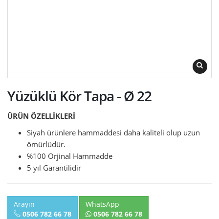
Yüzüklü Kör Tapa - Ø 22
ÜRÜN ÖZELLİKLERİ
Siyah ürünlere hammaddesi daha kaliteli olup uzun
ömürlüdür.
%100 Orjinal Hammadde
5 yıl Garantilidir
Arayın
WhatsApp
0506 782 66 78
0506 782 66 78