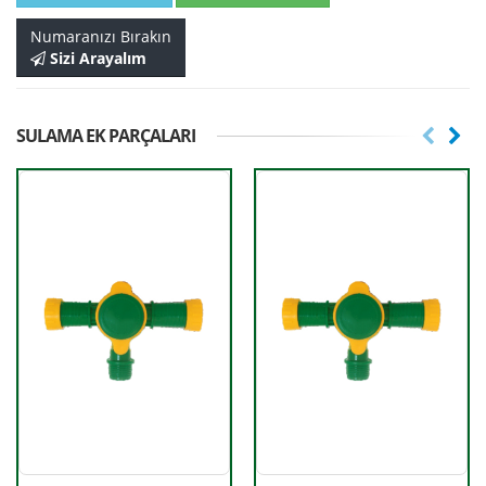
Numaranızı Bırakın
Sizi Arayalım
SULAMA EK PARÇALARI