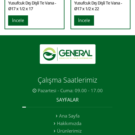
Yusufcuk Dış Dişli Te Vana -
Yusufcuk Dış Dişli Te Vana -
Ø17 x 1/2 x 17
Ø17 x 1/2 x 22
İncele
İncele
Çalışma Saatlerimiz
Pazartesi - Cuma: 09.00 - 17.00
SAYFALAR
Ana Sayfa
Hakkımızda
Ürünlerimiz