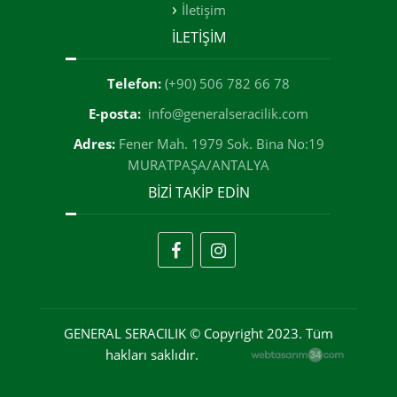
İletişim
İLETİŞİM
Telefon:
(+90) 506 782 66 78
E-posta:
info@generalseracilik.com
Adres:
Fener Mah. 1979 Sok. Bina No:19
MURATPAŞA/ANTALYA
BİZİ TAKİP EDİN
GENERAL SERACILIK © Copyright 2023. Tüm
hakları saklıdır.