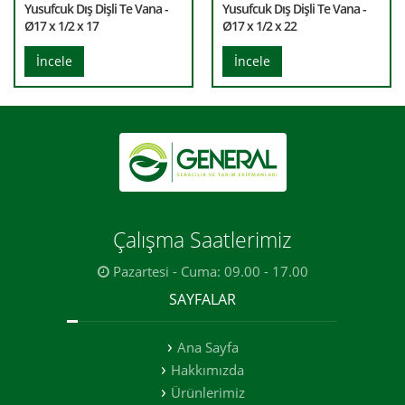
Yusufcuk Dış Dişli Te Vana -
Yusufcuk Dış Dişli Te Vana -
Ø17 x 1/2 x 17
Ø17 x 1/2 x 22
İncele
İncele
Çalışma Saatlerimiz
Pazartesi - Cuma: 09.00 - 17.00
SAYFALAR
Ana Sayfa
Hakkımızda
Ürünlerimiz