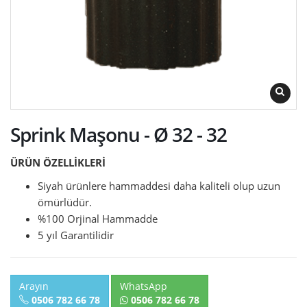
Sprink Maşonu - Ø 32 - 32
ÜRÜN ÖZELLİKLERİ
Siyah ürünlere hammaddesi daha kaliteli olup uzun
ömürlüdür.
%100 Orjinal Hammadde
5 yıl Garantilidir
Arayın
WhatsApp
0506 782 66 78
0506 782 66 78