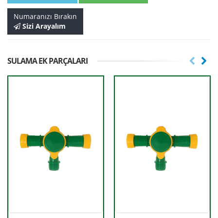
Numaranızı Bırakın
Sizi Arayalım
SULAMA EK PARÇALARI