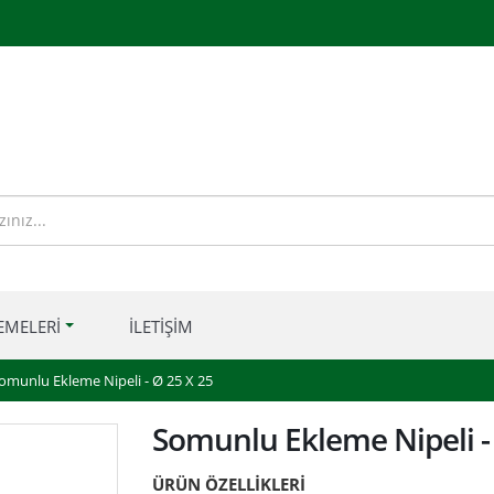
EMELERI
İLETIŞIM
omunlu Ekleme Nipeli - Ø 25 X 25
Somunlu Ekleme Nipeli - 
ÜRÜN ÖZELLİKLERİ