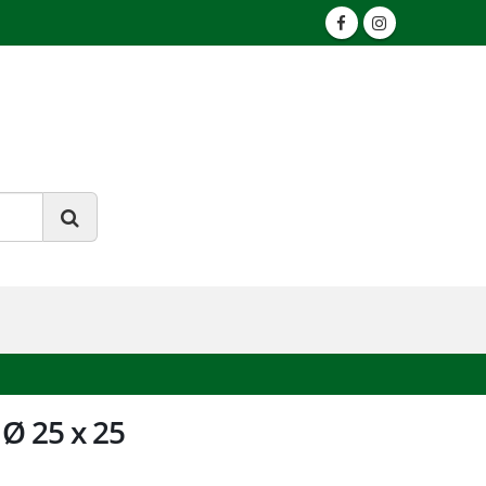
Ø 25 x 25