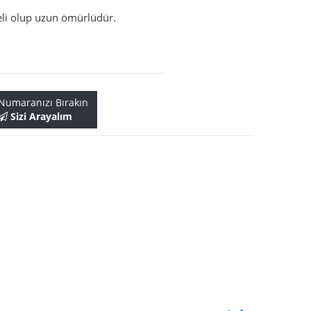
li olup uzun ömürlüdür.
Numaranızı Bırakın
Sizi Arayalım