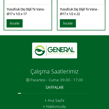
Yusufcuk Dış Dişli Te Vana -
Yusufcuk Dış Dişli Te Vana -
Ø17 x 1/2 x 17
Ø17 x 1/2 x 22
İncele
İncele
Çalışma Saatlerimiz
Pazartesi - Cuma: 09.00 - 17.00
SAYFALAR
Ana Sayfa
Hakkımızda