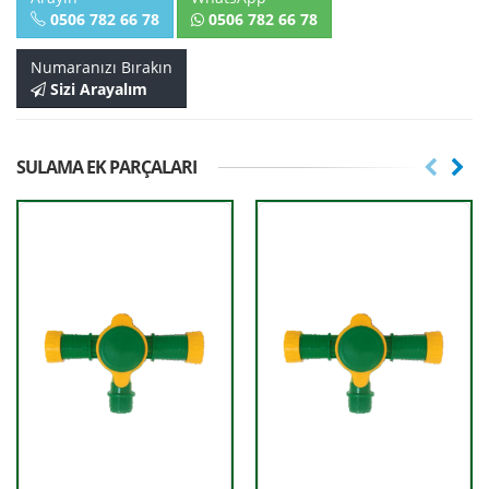
0506 782 66 78
0506 782 66 78
Numaranızı Bırakın
Sizi Arayalım
SULAMA EK PARÇALARI