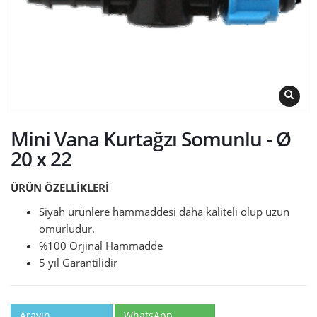
Mini Vana Kurtağzı Somunlu - Ø
20 x 22
ÜRÜN ÖZELLİKLERİ
Siyah ürünlere hammaddesi daha kaliteli olup uzun
ömürlüdür.
%100 Orjinal Hammadde
5 yıl Garantilidir
Arayın
WhatsApp