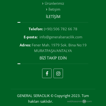
Ürünlerimiz
İletişim
İLETİŞİM
Telefon:
(+90) 506 782 66 78
E-posta:
info@generalseracilik.com
Adres:
Fener Mah. 1979 Sok. Bina No:19
MURATPAŞA/ANTALYA
BİZİ TAKİP EDİN
GENERAL SERACILIK © Copyright 2023. Tüm
hakları saklıdır.