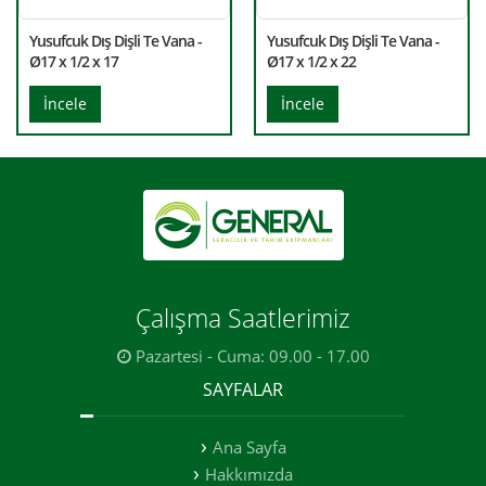
Yusufcuk Dış Dişli Te Vana -
Yusufcuk Dış Dişli Te Vana -
Ø17 x 1/2 x 17
Ø17 x 1/2 x 22
İncele
İncele
Çalışma Saatlerimiz
Pazartesi - Cuma: 09.00 - 17.00
SAYFALAR
Ana Sayfa
Hakkımızda