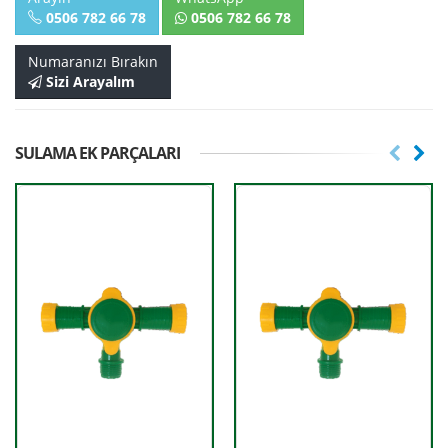
0506 782 66 78
0506 782 66 78
Numaranızı Bırakın
Sizi Arayalım
SULAMA EK PARÇALARI