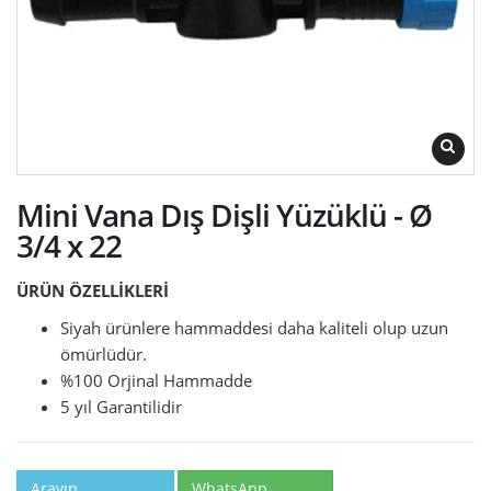
Mini Vana Dış Dişli Yüzüklü - Ø
3/4 x 22
ÜRÜN ÖZELLİKLERİ
Siyah ürünlere hammaddesi daha kaliteli olup uzun
ömürlüdür.
%100 Orjinal Hammadde
5 yıl Garantilidir
Arayın
WhatsApp