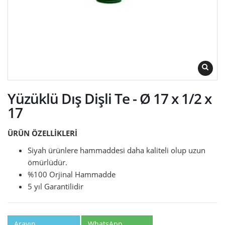
Yüzüklü Dış Dişli Te - Ø 17 x 1/2 x
17
ÜRÜN ÖZELLİKLERİ
Siyah ürünlere hammaddesi daha kaliteli olup uzun
ömürlüdür.
%100 Orjinal Hammadde
5 yıl Garantilidir
Arayın
WhatsApp