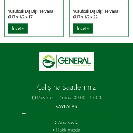
Yusufcuk Dış Dişli Te Vana -
Yusufcuk Dış Dişli Te Vana -
Ø17 x 1/2 x 17
Ø17 x 1/2 x 22
İncele
İncele
Çalışma Saatlerimiz
Pazartesi - Cuma: 09.00 - 17.00
SAYFALAR
Ana Sayfa
Hakkımızda