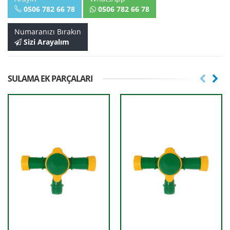
0506 782 66 78
0506 782 66 78
Numaranızı Bırakın
Sizi Arayalım
SULAMA EK PARÇALARI