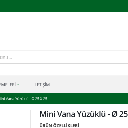
EMELERI
İLETIŞIM
ini Vana Yüzüklü - Ø 25 X 25
Mini Vana Yüzüklü - Ø 25
ÜRÜN ÖZELLİKLERİ