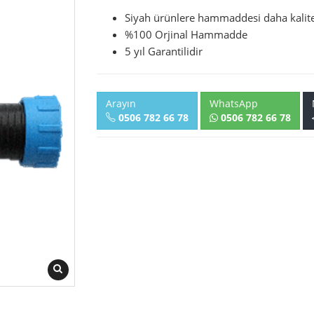
Siyah ürünlere hammaddesi daha kalite
%100 Orjinal Hammadde
5 yıl Garantilidir
Arayın
WhatsApp
0506 782 66 78
0506 782 66 78