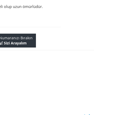
li olup uzun ömürlüdür.
Numaranızı Bırakın
Sizi Arayalım